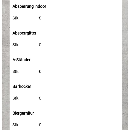
Absperrung indoor
Stk.
€
Absperrgitter
Stk.
€
A-Ständer
Stk.
€
Barhocker
Stk.
€
Biergarnitur
Stk.
€