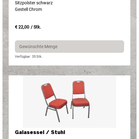
Sitzpolster schwarz
Gestell Chrom
€ 22,00
/ Stk.
Verfügbar: 35
Stk.
Galasessel / Stuhl