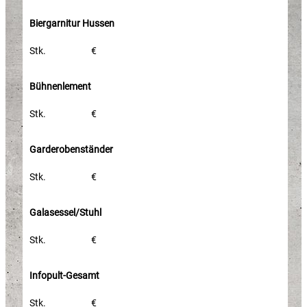
Biergarnitur Hussen
Stk.
€
Bühnenlement
Stk.
€
Garderobenständer
Stk.
€
Galasessel/Stuhl
Stk.
€
Infopult-Gesamt​
Stk.
€