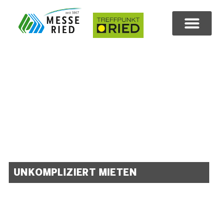
UNKOMPLIZIERT MIETEN
Wir bieten Hallen, Räume und
Mobiliar