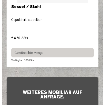
Sessel / Stuhl
Gepolstert, stapelbar
€ 4,50
/ Stk.
Verfügbar: 1000
Stk.
WEITERES MOBILIAR AUF
ANFRAGE.