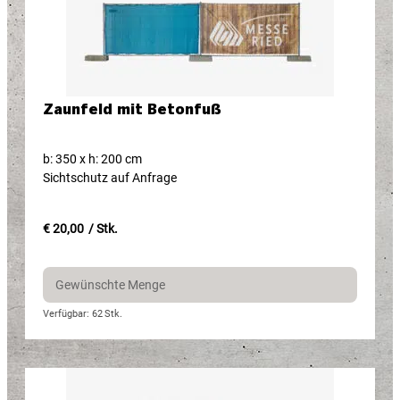
Zaunfeld mit Betonfuß
b: 350 x h: 200 cm
Sichtschutz auf Anfrage
€ 20,00
/ Stk.
Verfügbar: 62
Stk.