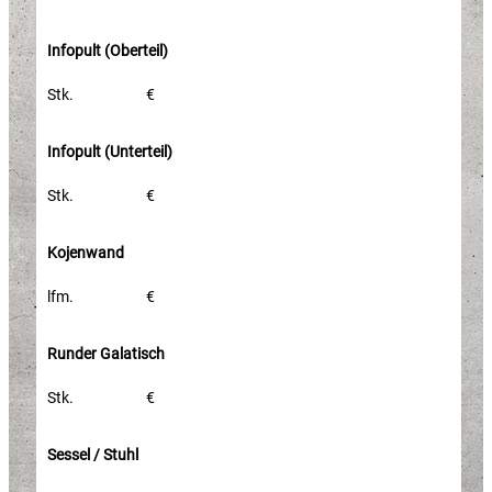
Infopult (Oberteil)
Stk.
€
Infopult (Unterteil)
Stk.
€
Kojenwand
lfm.
€
Runder Galatisch
Stk.
€
Sessel / Stuhl