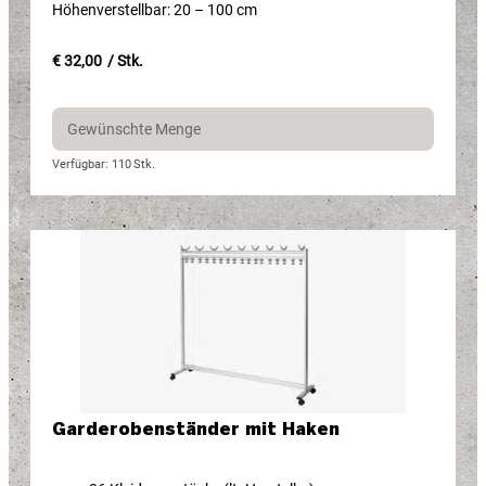
Höhenverstellbar: 20 – 100 cm
€ 32,00
/ Stk.
Verfügbar: 110
Stk.
Garderobenständer mit Haken