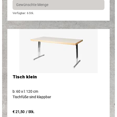
Verfügbar: 6
Stk.
Tisch klein
b: 60 x l: 120 cm
Tischfüße sind klappbar
€ 21,50
/ Stk.