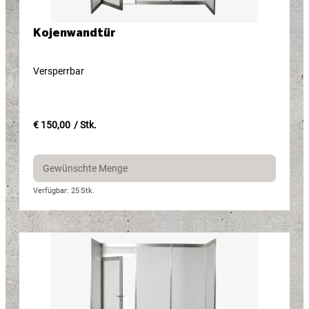
Kojenwandtür
Versperrbar
€ 150,00
/ Stk.
Verfügbar: 25
Stk.