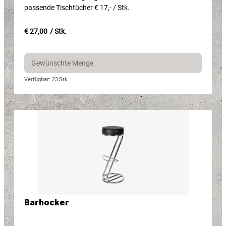
passende Tischtücher € 17,- / Stk.
€ 27,00
/ Stk.
Verfügbar: 23
Stk.
Barhocker​