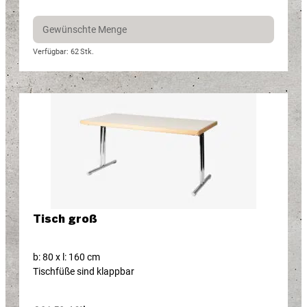
Verfügbar: 62
Stk.
Tisch groß
b: 80 x l: 160 cm
Tischfüße sind klappbar