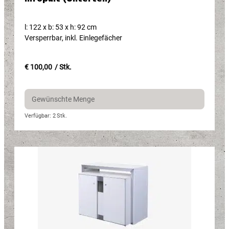
l: 122 x b: 53 x h: 92 cm
Versperrbar, inkl. Einlegefächer
€ 100,00
/ Stk.
Verfügbar: 2
Stk.