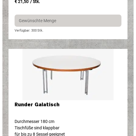
€ 21,50
/ Stk.
Verfügbar: 300
Stk.
Runder Galatisch
Durchmesser 180 cm
Tischfüße sind klappbar
für bis zu 8 Sessel geeignet