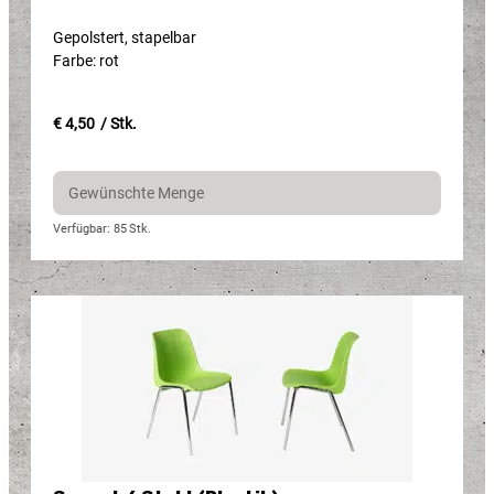
Gepolstert, stapelbar
Farbe: rot
€ 4,50
/ Stk.
Verfügbar: 85
Stk.