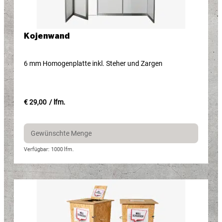
Kojenwand
6 mm Homogenplatte inkl. Steher und Zargen
€ 29,00
/ lfm.
Verfügbar: 1000
lfm.