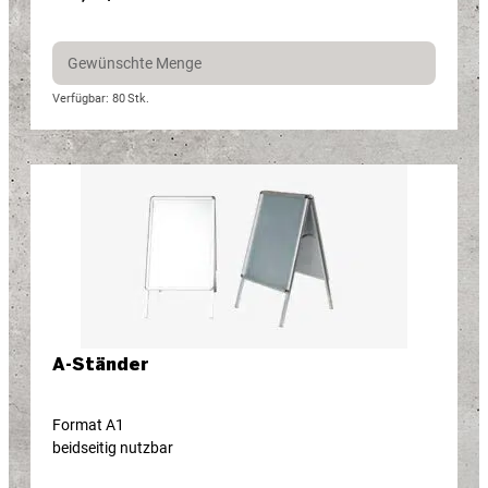
Verfügbar: 80
Stk.
A-Ständer
Format A1
beidseitig nutzbar