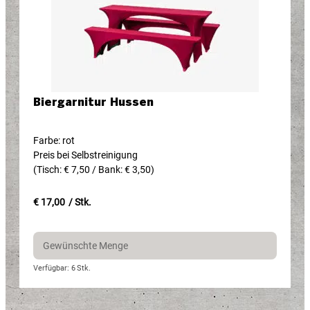
Biergarnitur Hussen
Farbe: rot
Preis bei Selbstreinigung
(Tisch: € 7,50 / Bank: € 3,50)
€ 17,00
/ Stk.
Verfügbar: 6
Stk.