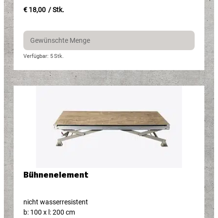
€ 18,00
/ Stk.
Verfügbar: 5
Stk.
Bühnenelement​
nicht wasserresistent
b: 100 x l: 200 cm