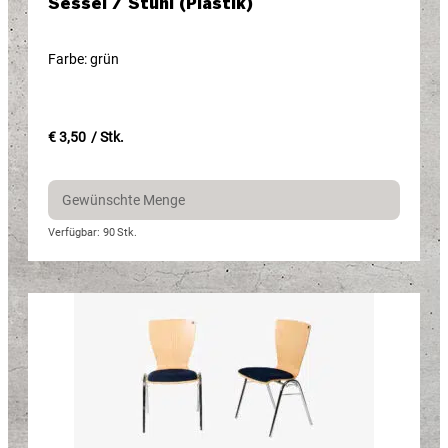
Sessel / Stuhl (Plastik)
Farbe: grün
€ 3,50
/ Stk.
Verfügbar: 90
Stk.