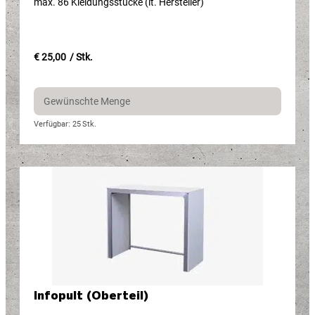
max. 86 Kleidungsstücke (lt. Hersteller)
€ 25,00
/ Stk.
Verfügbar: 25
Stk.
Infopult (Oberteil)