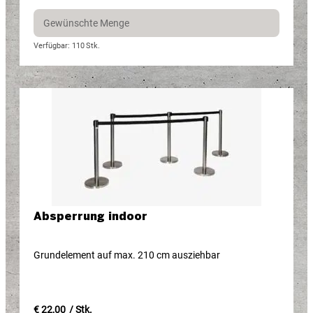
Verfügbar: 110
Stk.
Absperrung indoor
Grundelement auf max. 210 cm ausziehbar
€ 22,00
/ Stk.