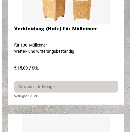
Verkleidung (Holz) für Mülleimer
für 100l Mülleimer
Wetter- und witterungsbeständig
€ 15,00
/ Stk.
Verfügbar: 8
Stk.