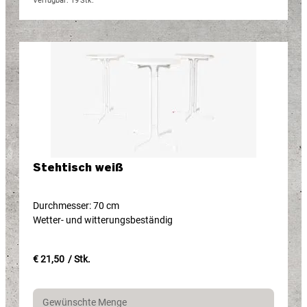
Verfügbar: 19
Stk.
Stehtisch weiß
Durchmesser: 70 cm
Wetter- und witterungsbeständig
€ 21,50
/ Stk.