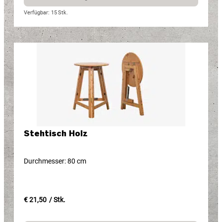
Verfügbar: 15
Stk.
Stehtisch Holz
Durchmesser: 80 cm
€ 21,50
/ Stk.