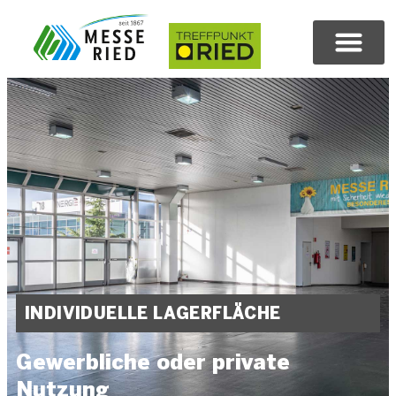
INDIVIDUELLE LAGERFLÄCHE
Gewerbliche oder private
Nutzung