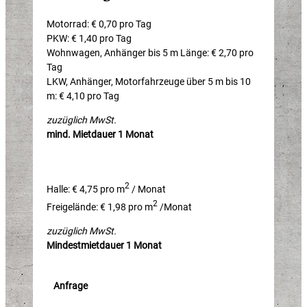
Motorrad: € 0,70 pro Tag
PKW: € 1,40 pro Tag
Wohnwagen, Anhänger bis 5 m Länge: € 2,70 pro
Tag
LKW, Anhänger, Motorfahrzeuge über 5 m bis 10
m: € 4,10 pro Tag
zuzüglich MwSt.
mind. Mietdauer 1 Monat
2
Halle: € 4,75 pro m
/ Monat
2
Freigelände: € 1,98 pro m
/Monat
zuzüglich MwSt.
Mindestmietdauer 1 Monat
Anfrage