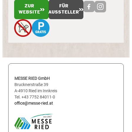
ZUR
FÜR
WEBSITE
AUSSTELLER
MESSE RIED GmbH
Brucknerstraße 39
A-4910 Ried im Innkreis
Tel. +43 7752 84011-0
office@messe-ried.at