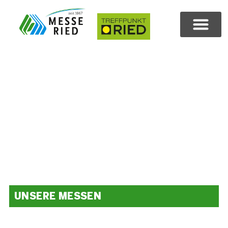
UNSERE MESSEN
Da ist für jeden was dabei