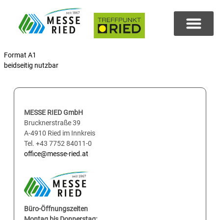
Format A1
beidseitig nutzbar
MESSE RIED GmbH
Brucknerstraße 39
A-4910 Ried im Innkreis
Tel. +43 7752 84011-0
office@messe-ried.at
Büro-Öffnungszeiten
Montag bis Donnerstag: