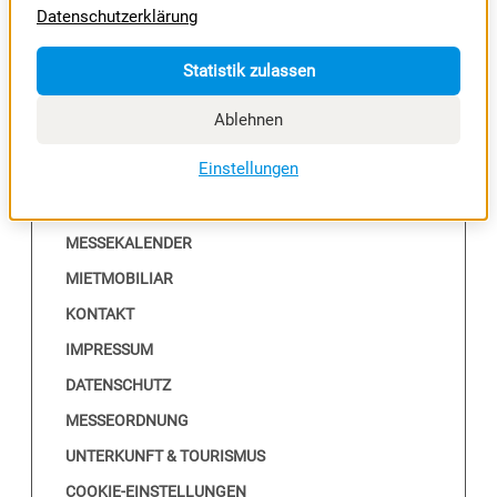
Datenschutzerklärung
RIEDER MESSE
RIEDER VOLKSFEST
Statistik zulassen
Ablehnen
NÜTZLICHES
Einstellungen
ALLE EVENTS
MESSEKALENDER
MIETMOBILIAR
KONTAKT
IMPRESSUM
DATENSCHUTZ
MESSEORDNUNG
UNTERKUNFT & TOURISMUS
COOKIE-EINSTELLUNGEN