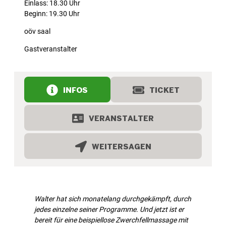
Einlass: 18.30 Uhr
Beginn: 19.30 Uhr
oöv saal
Gastveranstalter
INFOS
TICKET
VERANSTALTER
WEITERSAGEN
Walter hat sich monatelang durchgekämpft, durch
jedes einzelne seiner Programme. Und jetzt ist er
bereit für eine beispiellose Zwerchfellmassage mit