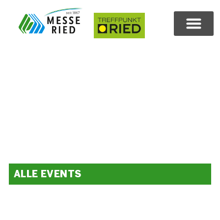
ALLE EVENTS
Volles Programm.
Das ganze Jahr.