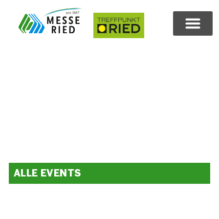
ALLE EVENTS
Volles Programm.
Das ganze Jahr.