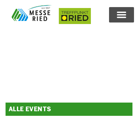
ALLE EVENTS
Volles Programm.
Das ganze Jahr.