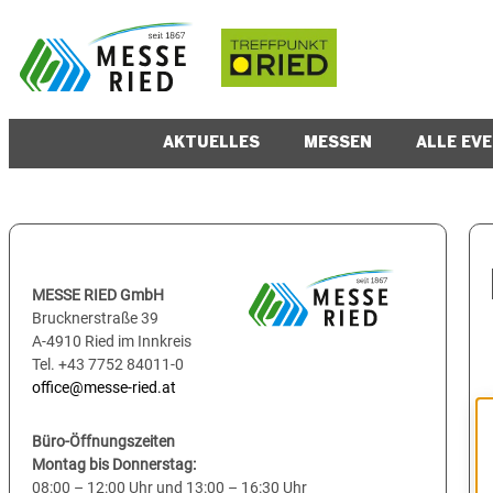
AKTUELLES
MESSEN
ALLE EV
MESSE RIED GmbH
Brucknerstraße 39
A-4910 Ried im Innkreis
Tel. +43 7752 84011-0
office@messe-ried.at
Büro-Öffnungszeiten
Montag bis Donnerstag:
08:00 – 12:00 Uhr und 13:00 – 16:30 Uhr