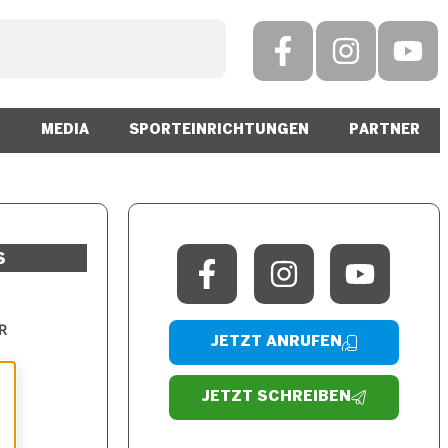
N
MEDIA
SPORTEINRICHTUNGEN
PARTNER
S
R
JETZT ANRUFEN
JETZT SCHREIBEN