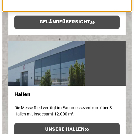
Das Messegelände bietet optimale Möglichkeiten für
Veranstaltungen mit bis zu 5.000 Besuchern.
GELÄNDEÜBERSICHT
Hallen
Die Messe Ried verfügt im Fachmessezentrum über 8
Hallen mit insgesamt 12.000 m².
UNSERE HALLEN