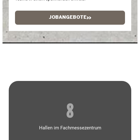
JOBANGEBOTE
8
Hallen im Fachmessezentrum