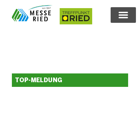
TOP-MELDUNG
MESSE RIED –
Herzlich Willkommen