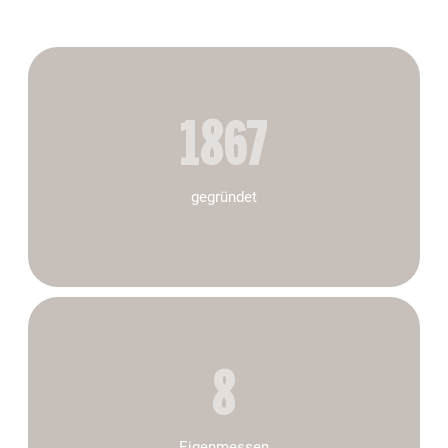
1867
gegründet
8
Eigenmessen