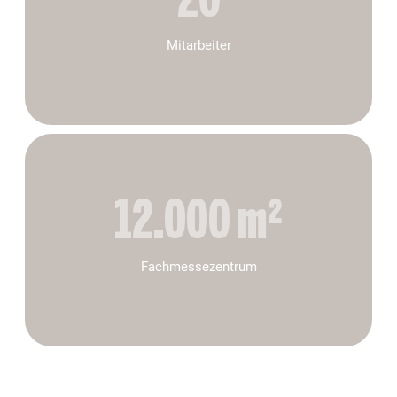
20
Mitarbeiter
12.000
 m²
Fachmessezentrum