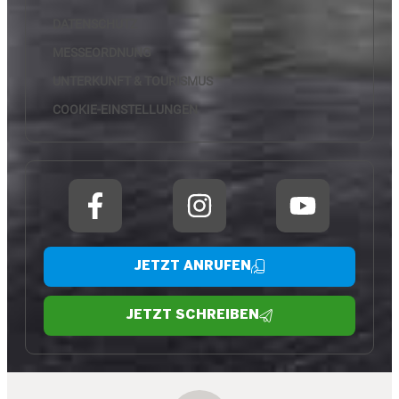
DATENSCHUTZ
MESSEORDNUNG
UNTERKUNFT & TOURISMUS
COOKIE-EINSTELLUNGEN
JETZT ANRUFEN
JETZT SCHREIBEN