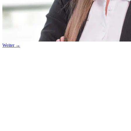
Weiter
→